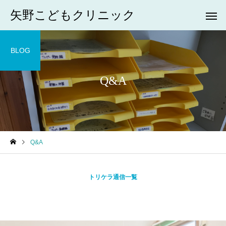
矢野こどもクリニック
BLOG
Q&A
Q&A
トリケラ通信一覧