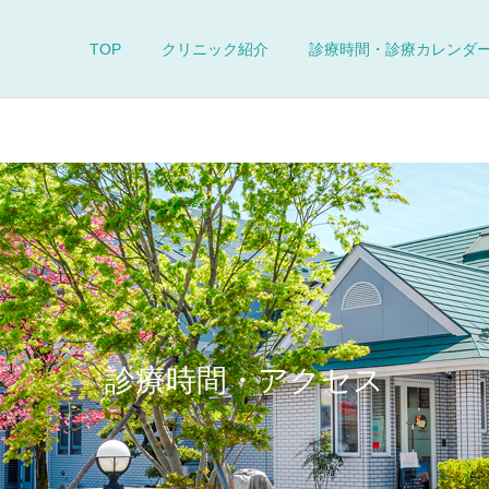
TOP
クリニック紹介
診療時間・診療カレンダ
診療時間・アクセス