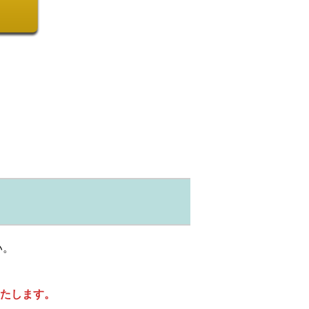
い。
たします。