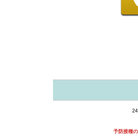
2
予防接種の