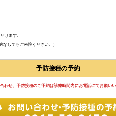
ただけます。
約なしでもご来院ください。）
予防接種の予約
合わせ、
予防接種のご予約
は診療時間内にお電話にてお願いい