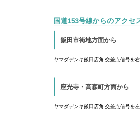
国道153号線からのアクセ
飯田市街地方面から
ヤマダデンキ飯田店角 交差点信号を
座光寺・高森町方面から
ヤマダデンキ飯田店角 交差点信号を