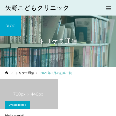
矢野こどもクリニック
BLOG
トリケラ通信
トリケラ通信
2021年 2月の記事一覧
Uncategorized
Hello world!